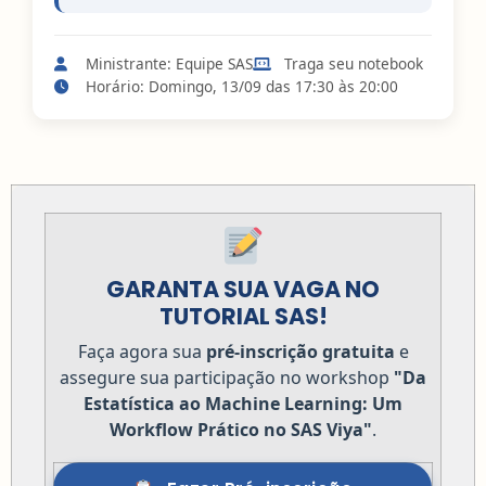
Ministrante: Equipe SAS
Traga seu notebook
Horário: Domingo, 13/09 das 17:30 às 20:00
GARANTA SUA VAGA NO
TUTORIAL SAS!
Faça agora sua
pré-inscrição gratuita
e
assegure sua participação no workshop
"Da
Estatística ao Machine Learning: Um
Workflow Prático no SAS Viya"
.