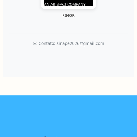
FINOR
Contato: sinape2026@gmail.com