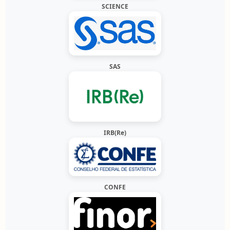
SCIENCE
SAS
IRB(Re)
CONFE