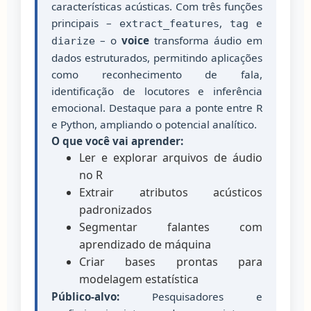
características acústicas. Com três funções
principais –
,
e
extract_features
tag
– o
voice
transforma áudio em
diarize
dados estruturados, permitindo aplicações
como reconhecimento de fala,
identificação de locutores e inferência
emocional. Destaque para a ponte entre R
e Python, ampliando o potencial analítico.
O que você vai aprender:
Ler e explorar arquivos de áudio
no R
Extrair atributos acústicos
padronizados
Segmentar falantes com
aprendizado de máquina
Criar bases prontas para
modelagem estatística
Público-alvo:
Pesquisadores e