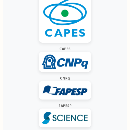
CAPES
CNPq
FAPESP