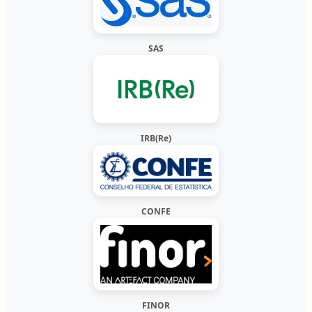
SAS
IRB(Re)
CONFE
FINOR