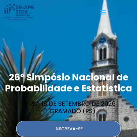
26º Simpósio Nacional de
Probabilidade e Estatística
13 A 18 DE SETEMBRO DE 2026
GRAMADO (RS)
INSCREVA-SE