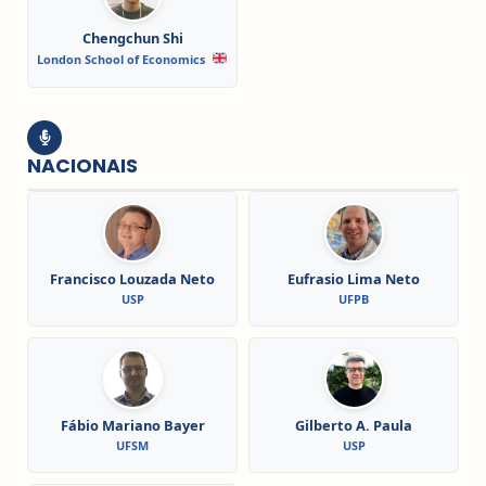
Chengchun Shi
London School of Economics
NACIONAIS
Francisco Louzada Neto
Eufrasio Lima Neto
USP
UFPB
Fábio Mariano Bayer
Gilberto A. Paula
UFSM
USP