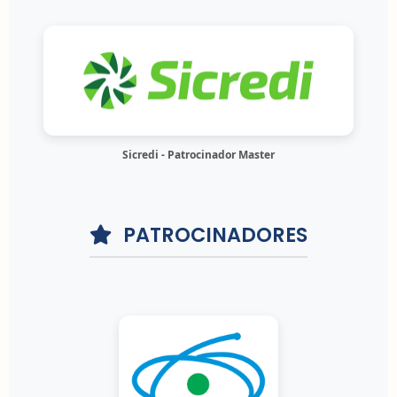
Sicredi - Patrocinador Master
PATROCINADORES